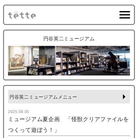
円谷英二ミュージアム
円谷英二ミュージアムメニュー
2025.08.05
ミュージアム夏企画 「怪獣クリアファイルを
つくって遊ぼう！」