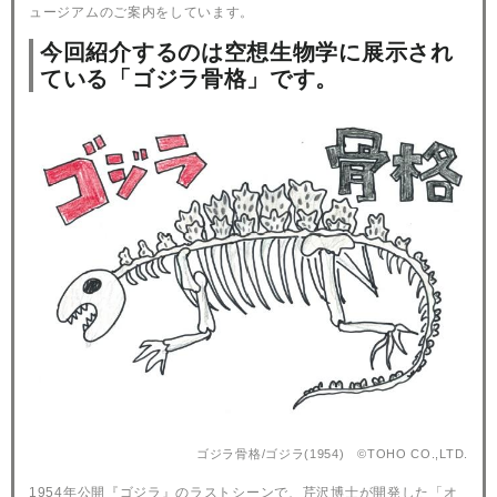
ュージアムのご案内をしています。
今回紹介するのは空想生物学に展示され
ている「ゴジラ骨格」です。
ゴジラ骨格/ゴジラ(1954) ©TOHO CO.,LTD.
1954年公開『ゴジラ』のラストシーンで、芹沢博士が開発した「オ