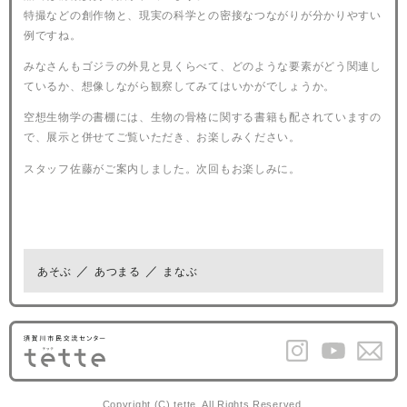
特撮などの創作物と、現実の科学との密接なつながりが分かりやすい
例ですね。
みなさんもゴジラの外見と見くらべて、どのような要素がどう関連し
ているか、想像しながら観察してみてはいかがでしょうか。
空想生物学の書棚には、生物の骨格に関する書籍も配されていますの
で、展示と併せてご覧いただき、お楽しみください。
スタッフ佐藤がご案内しました。次回もお楽しみに。
あそぶ
あつまる
まなぶ
Copyright (C) tette. All Rights Reserved.