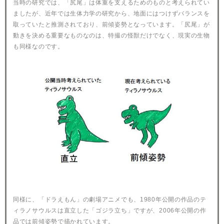
当時の研究では、「尻尾」は体重を支えるためのものと考えられてい
ましたが、近年では生体力学の研究から、地面にはつけずバランスを
取っていたと推測されており、前傾姿勢となっています。「尻尾」が
動きを決める重要なものなのは、特撮の怪獣だけでなく、現実の生物
も同様なのです。
同様に、「ドラえもん」の劇場アニメでも、1980年公開の作品のテ
ィラノサウルスは直立した「ゴジラ立ち」ですが、2006年公開の作
品では前傾姿勢で描かれています。