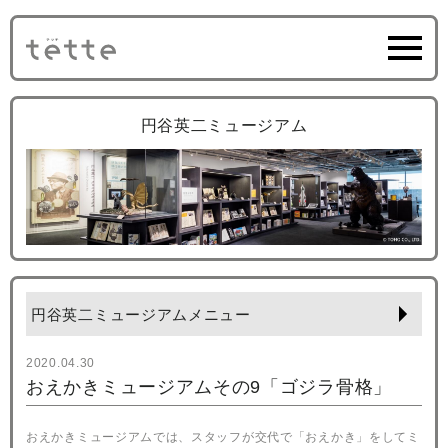
円谷英二ミュージアム
円谷英二ミュージアムメニュー
2020.04.30
おえかきミュージアムその9「ゴジラ骨格」
おえかきミュージアムでは、スタッフが交代で「おえかき」をしてミ