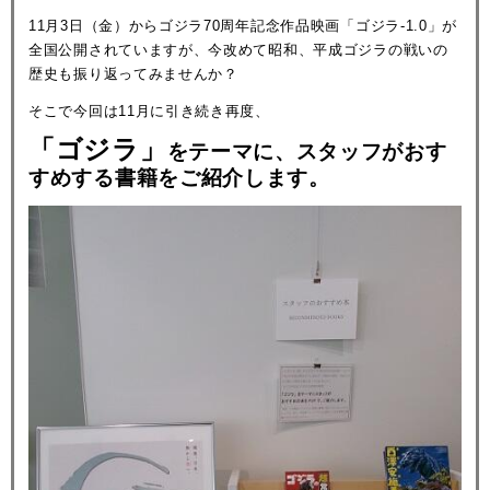
11月3日（金）からゴジラ70周年記念作品映画「ゴジラ-1.0」が
全国公開されていますが、今改めて昭和、平成ゴジラの戦いの
歴史も振り返ってみませんか？
そこで今回は11月に引き続き再度、
「ゴジラ」
をテーマに、スタッフがおす
すめする書籍をご紹介します。