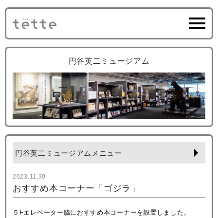
円谷英二ミュージアム
円谷英二ミュージアムメニュー
2023.11.30
おすすめ本コーナー「ゴジラ」
５Fエレベーター脇におすすめ本コーナーを設置しました。