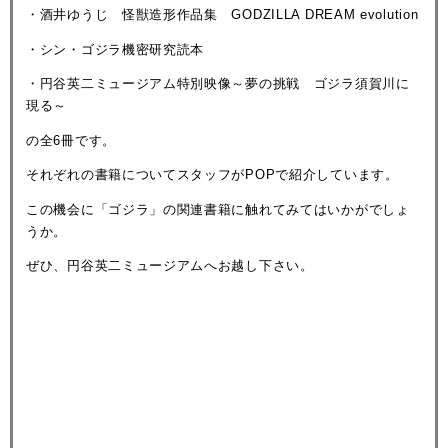
・酒井ゆうじ 怪獣造形作品集 GODZILLA DREAM evolution
・シン・ゴジラ機密研究読本
・円谷英二ミュージアム特別映像～夢の挑戦 ゴジラ須賀川に
現る～
の全6冊です。
それぞれの書籍についてスタッフがPOPで紹介しています。
この機会に「ゴジラ」の関連書籍に触れてみてはいかがでしょ
うか。
ぜひ、円谷英二ミュージアムへお越し下さい。