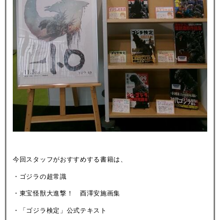
今回スタッフがおすすめする書籍は、
・ゴジラの超常識
・東宝怪獣大進撃！ 酉澤安施画集
・「ゴジラ検定」公式テキスト