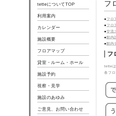
フ
tetteについてTOP
利用案内
フロ
フロ
カレンダー
交流
館内
施設概要
館内
フロアマップ
フ
貸室・ルーム・ホール
tet
各フロ
施設予約
視察・見学
施設のあゆみ
ご意見、お問い合わせ