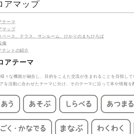
ロアマップ
アテーマ
アマップ
スペース、テラス、サンルーム、ひかりのまちひろば
設備
テナントの紹介
ロアテーマ
teは様々な機能が融合し、目的をこえた交流が生まれることを目指し
アを活動に合わせたテーマに分け、そのテーマに沿って本や情報を