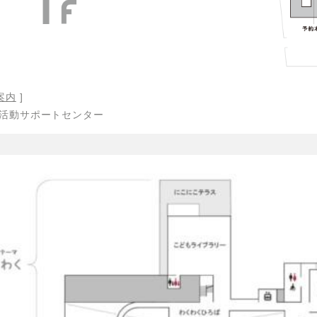
案内
]
活動サポートセンター