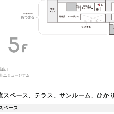
案内
]
英二ミュージアム
流スペース、テラス、サンルーム、ひか
スペース