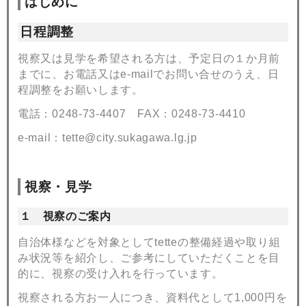
はじめに
日程調整
視察又は見学を希望される方は、予定日の１か月前
までに、お電話又はe-mailでお問い合せのうえ、日
程調整をお願いします。
電話：0248-73-4407 FAX：0248-73-4410
e-mail：tette@city.sukagawa.lg.jp
視察・見学
１ 視察のご案内
自治体様などを対象としてtetteの整備経過や取り組
み状況等を紹介し、ご参考にしていただくことを目
的に、視察の受け入れを行っています。
視察される方お一人につき、資料代として1,000
円を