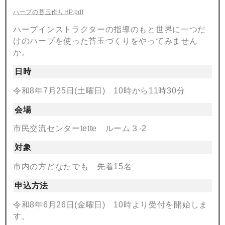
ハーブの苔玉作りHP.pdf
ハーブインストラクターの指導のもと世界に一つだ
けのハーブを使った苔玉づくりをやってみません
か。
日時
令和8年7月25日(土曜日) 10時から11時30分
会場
市民交流センターtette ルーム３-2
対象
市内の方どなたでも 先着15名
申込方法
令和8年6月26日(金曜日) 10時より受付を開始しま
す。