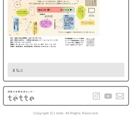
まなぶ
Copyright (C) tette. All Rights Reserved.