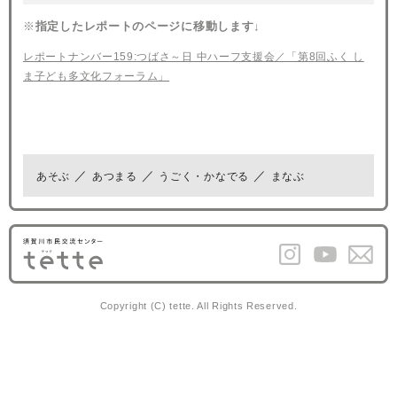
※
指定したレポートのページに移動します↓
レポートナンバー159:つばさ～日 中ハーフ支援会／「第8回ふく し
ま子ども多文化フォーラム」
あそぶ
あつまる
うごく・かなでる
まなぶ
Copyright (C) tette. All Rights Reserved.