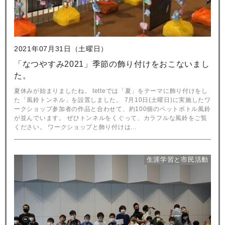
2021年07月31日（土曜日）
「なつやすみ2021」季節の飾り付けをおこないまし
た。
夏休みが始まりましたね。 tetteでは「夏」をテーマに飾り付けをし
た「風鈴トンネル」を設置しました。 7月10日(土曜日)に実施したワ
ークショップ参加者の作品と合わせて、約100個のペットボトル風鈴
が並んでいます。 ぜひトンネルをくぐって、カラフルな風鈴をご覧
ください。 ワークショップと飾り付けは...
生涯学習と市民活動