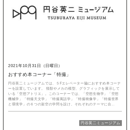
2021年10月31日（日曜日）
おすすめ本コーナー「特撮」
円谷英二ミュージアムでは、５Fエレベーター脇におすすめ本コーナ
ーを設置しています。 怪獣やメカの模型、グラフィックを展示して
いる「空想アトリエ」。このコーナーでは、「空想生物学」「空想
機械学」「特撮天文学」「特撮寓話学」「特撮映像学」「特撮世界
と環境学」の６つの架空の学問を設け、それぞれのテーマに合...
円谷英二ミュージアム