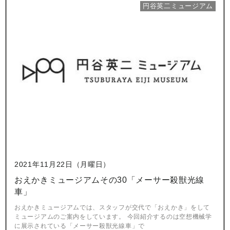
円谷英二ミュージアム
2021年11月22日（月曜日）
おえかきミュージアムその30「メーサー殺獣光線
車」
おえかきミュージアムでは、スタッフが交代で「おえかき」をして
ミュージアムのご案内をしています。 今回紹介するのは空想機械学
に展示されている「メーサー殺獣光線車」で