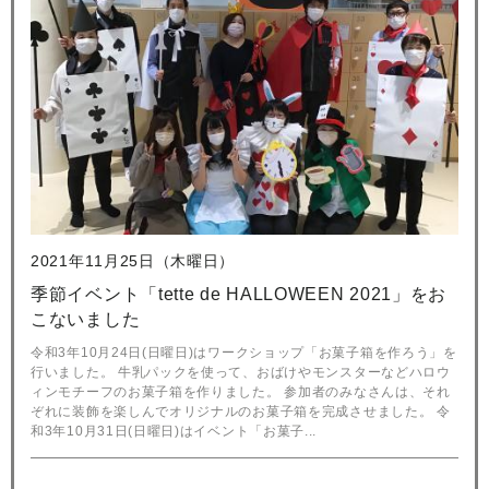
2021年11月25日（木曜日）
季節イベント「tette de HALLOWEEN 2021」をお
こないました
令和3年10月24日(日曜日)はワークショップ「お菓子箱を作ろう」を
行いました。 牛乳パックを使って、おばけやモンスターなどハロウ
ィンモチーフのお菓子箱を作りました。 参加者のみなさんは、それ
ぞれに装飾を楽しんでオリジナルのお菓子箱を完成させました。 令
和3年10月31日(日曜日)はイベント「お菓子...