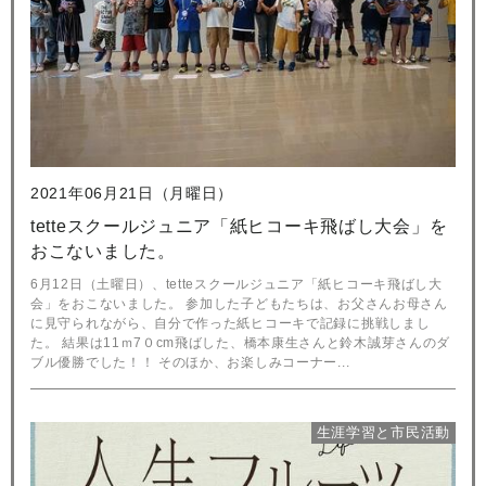
2021年06月21日（月曜日）
tetteスクールジュニア「紙ヒコーキ飛ばし大会」を
おこないました。
6月12日（土曜日）、tetteスクールジュニア「紙ヒコーキ飛ばし大
会」をおこないました。 参加した子どもたちは、お父さんお母さん
に見守られながら、自分で作った紙ヒコーキで記録に挑戦しまし
た。 結果は11ｍ7０cm飛ばした、橋本康生さんと鈴木誠芽さんのダ
ブル優勝でした！！ そのほか、お楽しみコーナー...
生涯学習と市民活動