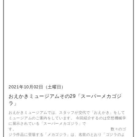
2021年10月02日（土曜日）
おえかきミュージアムその29「スーパーメカゴジ
ラ」
おえかきミュージアムでは、スタッフが交代で「おえかき」をして
ミュージアムのご案内をしています。 今回紹介するのは空想機械学
に展示されている「スーパーメカゴジラ」で
す。 数々のゴ
ジラ作品に登場する「メカゴジラ」は、名前のとおり「ゴジラのよ