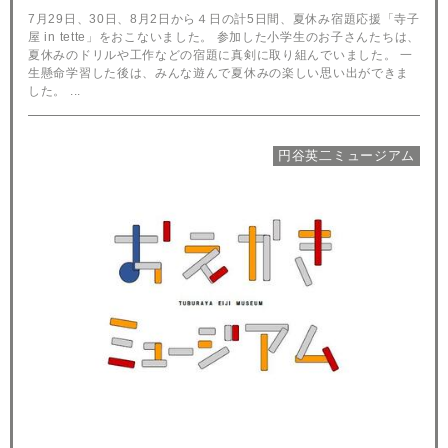
7月29日、30日、8月2日から４日の計5日間、夏休み宿題応援「寺子
屋 in tette」をおこないました。 参加した小学生のお子さんたちは、
夏休みのドリルや工作などの宿題に真剣に取り組んでいました。 一
生懸命学習した後は、みんな遊んで夏休みの楽しい思い出ができま
した。 ...
円谷英二ミュージアム