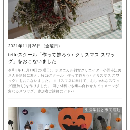
2021年11月26日（金曜日）
tetteスクール「作って飾ろう♪ クリスマス スワッ
グ」をおこないました
令和3年11月10日(水曜日)、ボタニカル雑貨クリエイター小野寺江美
さんを講師に迎え、tetteスクール「作って飾ろう♪ クリスマス スワ
ッグ」をおこないました。 クリスマスに向けて、おしゃれなスワッ
グ(壁飾り)を作りました。 同じ材料でも組み合わせ方でイメージが
変わるスワッグ。参加者は講師にアドバ...
生涯学習と市民活動