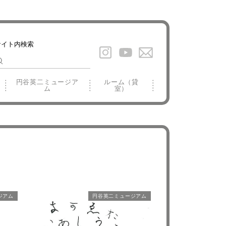
円谷英二ミュージア
ルーム（貸
ム
室）
ジアム
円谷英二ミュージアム