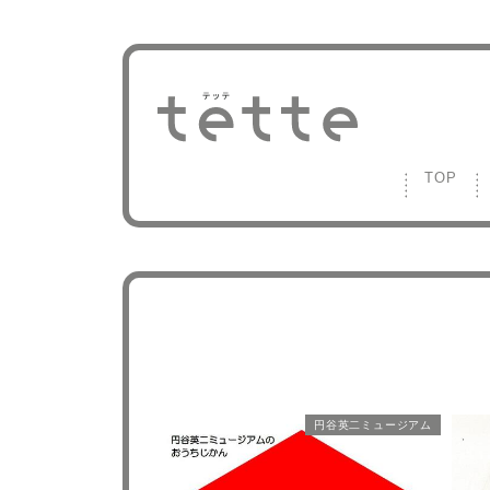
TOP
円谷英二ミュージアム