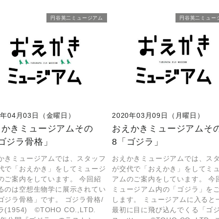
円谷英二ミュージアム
円谷英二ミュー
20年04月03日（金曜日）
2020年03月09日（月曜日）
えかきミュージアムその
おえかきミュージアムそ
「ゴジラ骨格」
8「ゴジラ」
かきミュージアムでは、スタッフ
おえかきミュージアムでは、ス
代で「おえかき」をしてミュージ
が交代で「おえかき」をしてミ
のご案内をしています。 今回紹
アムのご案内をしています。 今
るのは空想生物学に展示されてい
ミュージアム内の「ゴジラ」を
ゴジラ骨格」です。 ゴジラ骨格/
します。 ミュージアムに入ると
(1954) ©TOHO CO.,LTD.
最初に目に飛び込んでくる「ゴ